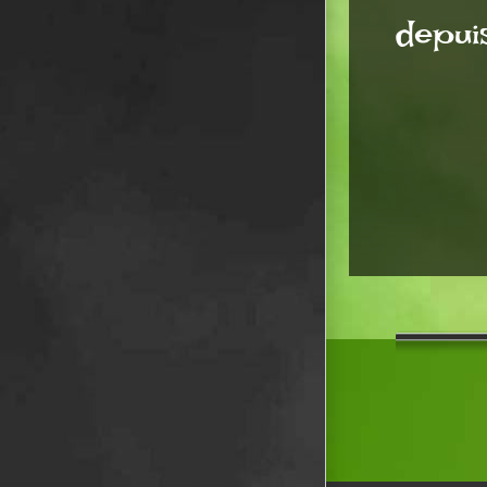
depui