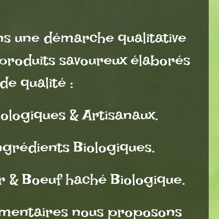
s une démarche qualitative
produits savoureux élaborés
de qualité :
iologiques & Artisanaux.
ngrédients Biologiques.
r & Boeuf haché Biologique.
limentaires nous proposons