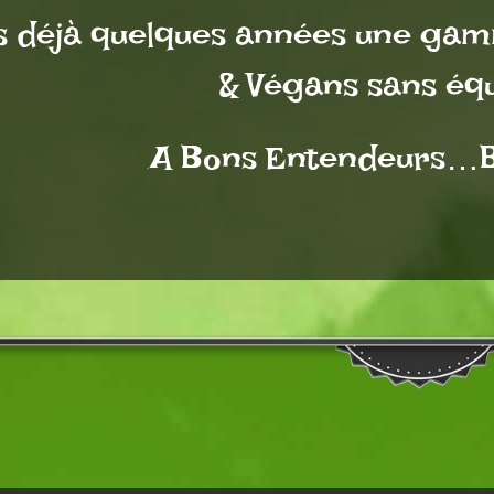
s déjà quelques années une gam
& Végans sans équ
A Bons Entendeurs…B