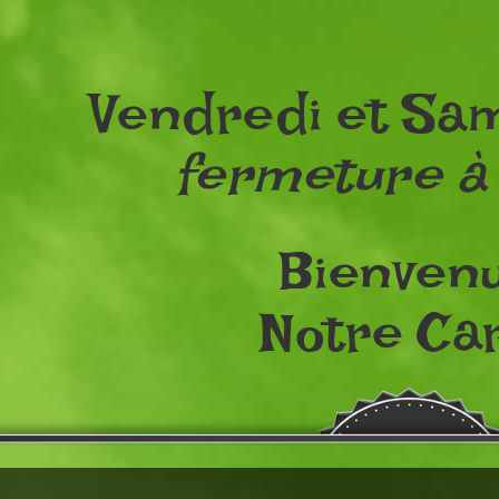
Vendredi et Sam
fermeture à
Bienven
Notre Car