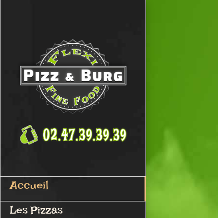
Passer
au
contenu
Accueil
Les Pizzas