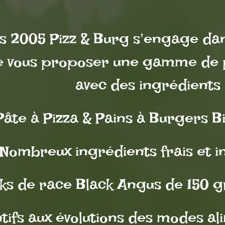
s 2005 Pizz & Burg s’engage dan
de vous proposer une gamme de 
avec des ingrédients 
Pâte à Pizza & Pains à Burgers B
Nombreux ingrédients frais et i
ks de race Black Angus de 150 g
tifs aux évolutions des modes a