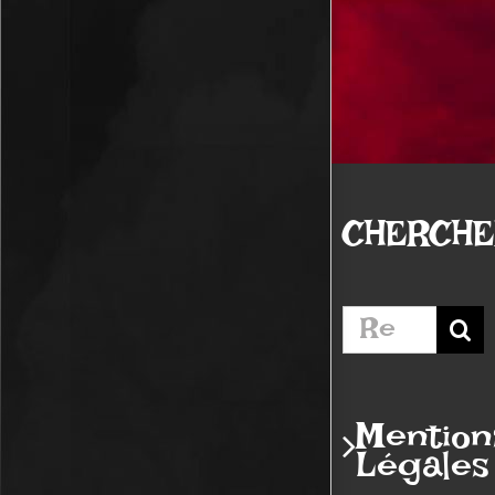
CHERCH
Rechercher:
Mention
Légales