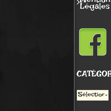
Mention
Légales
CATÉGOR
Catégories