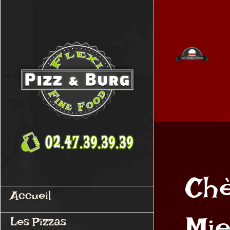
Passer
au
contenu
Chè
Accueil
Les Pizzas