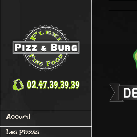
Passer
au
contenu
Accueil
Les Pizzas