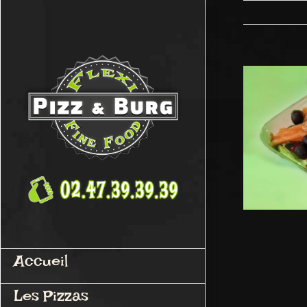
Passer
au
contenu
Accueil
Les Pizzas