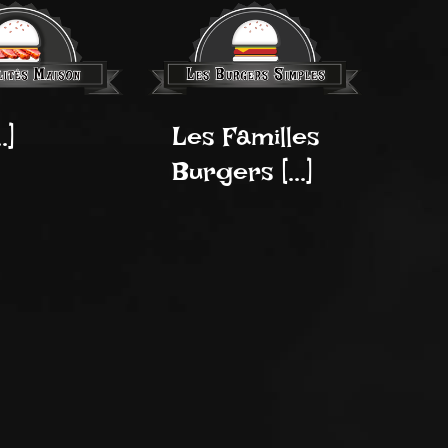
.]
Les Familles
Burgers [...]