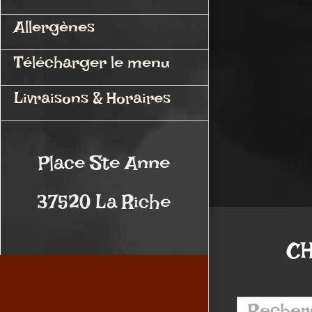
Allergènes
Télécharger le menu
Livraisons & Horaires
Place Ste Anne
37520 La Riche
C
Recherche