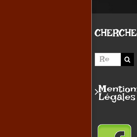
CHERCH
Rechercher:
Mention
Légales