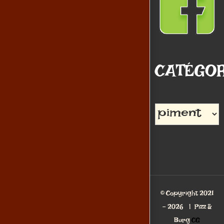
CATÉGOR
Catégories
© Copyright 2021
-
2026 | Pizz &
Burg
CG