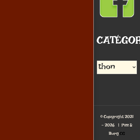
CATÉGOR
Catégories
© Copyright 2021
-
2026 | Pizz &
Burg
CG