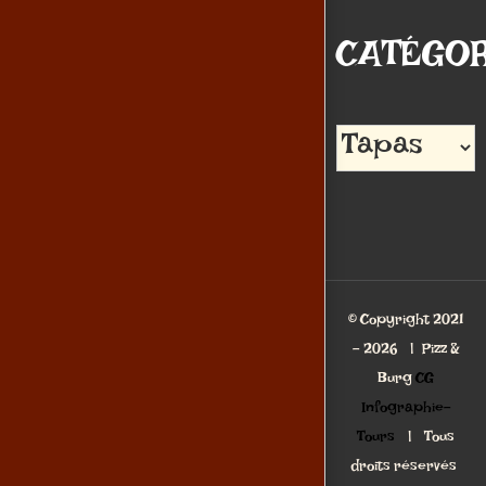
CATÉGOR
Catégories
© Copyright 2021
-
2026 | Pizz &
Burg
CG
Infographie-
Tours
| Tous
droits réservés