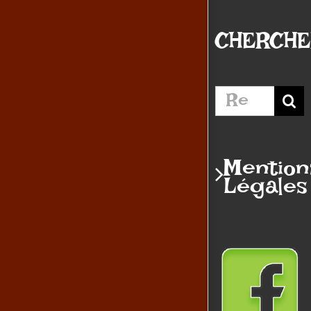
CHERCH
Rechercher:
Mention
Légales