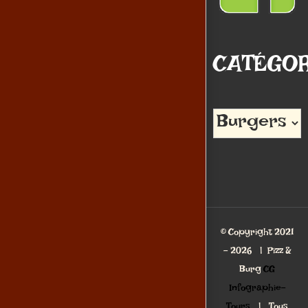
CATÉGOR
Catégories
© Copyright 2021
-
2026 | Pizz &
Burg
CG
Infographie-