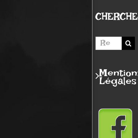
CHERCH
Rechercher:
Mention
Légales