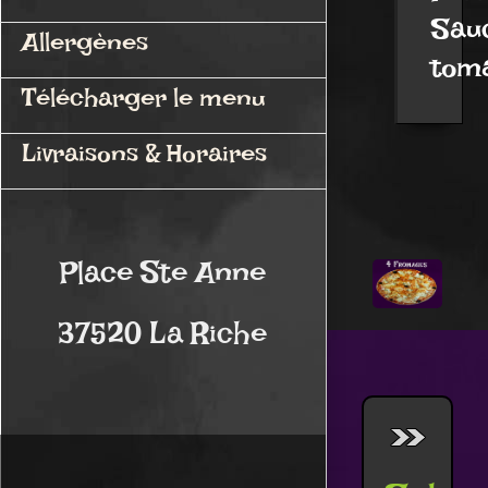
Sau
Allergènes
toma
Télécharger le menu
Livraisons & Horaires
Place Ste Anne
37520 La Riche