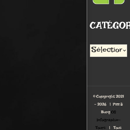
CATÉGOR
Catégories
© Copyright 2021
-
2026 | Pizz &
Burg
CG
Infographie-
Tours
| Tous